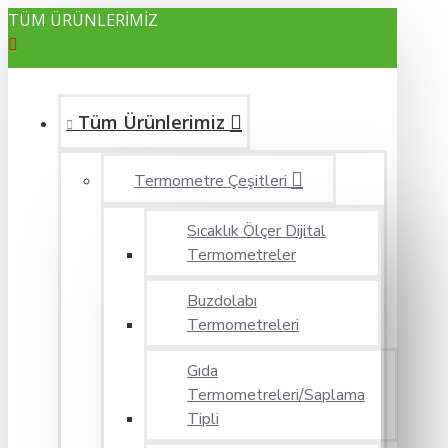
TÜM ÜRÜNLERİMİZ
Tüm Ürünlerimiz
Termometre Çeşitleri
Sıcaklık Ölçer Dijital
Termometreler
Buzdolabı
Termometreleri
Gıda
Termometreleri/Saplama
Tipli