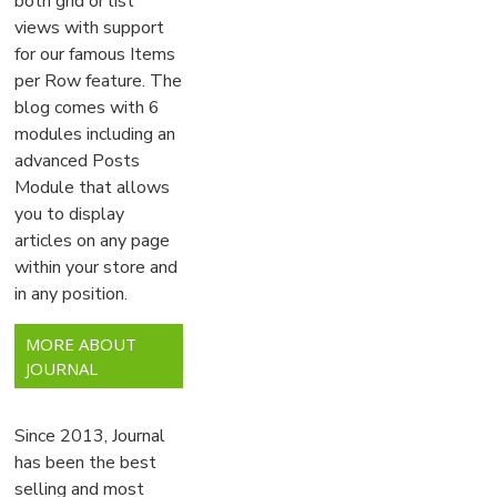
both grid or list
views with support
for our famous Items
per Row feature. The
blog comes with 6
modules including an
advanced Posts
Module that allows
you to display
articles on any page
within your store and
in any position.
MORE ABOUT
JOURNAL
Since 2013, Journal
has been the best
selling and most