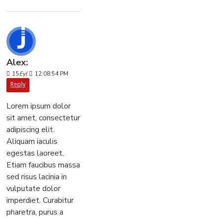
Alex:
15
Eyl
12:08:54 PM
Reply
Lorem ipsum dolor
sit amet, consectetur
adipiscing elit.
Aliquam iaculis
egestas laoreet.
Etiam faucibus massa
sed risus lacinia in
vulputate dolor
imperdiet. Curabitur
pharetra, purus a