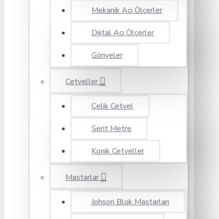
Mekanik Açı Ölçerler
Dijital Açı Ölçerler
Gönyeler
Cetveller
Çelik Cetvel
Şerit Metre
Konik Cetveller
Mastarlar
Johson Blok Mastarları