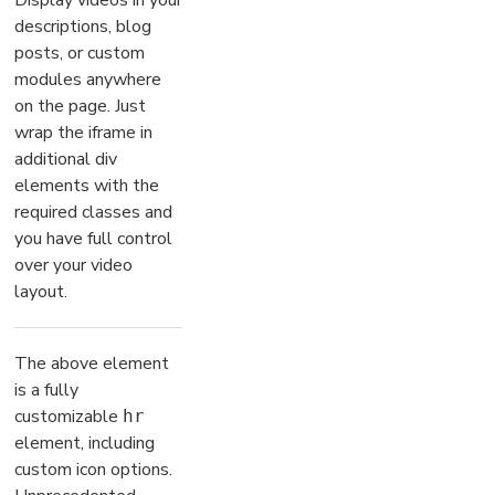
Display videos in your
descriptions, blog
posts, or custom
modules anywhere
on the page. Just
wrap the iframe in
additional div
elements with the
required classes and
you have full control
over your video
layout.
The above element
is a fully
customizable
hr
element, including
custom icon options.