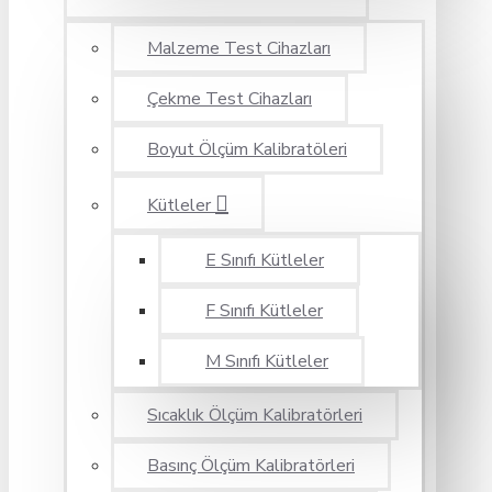
Malzeme Test Cihazları
Çekme Test Cihazları
Boyut Ölçüm Kalibratöleri
Kütleler
E Sınıfı Kütleler
F Sınıfı Kütleler
M Sınıfı Kütleler
Sıcaklık Ölçüm Kalibratörleri
Basınç Ölçüm Kalibratörleri