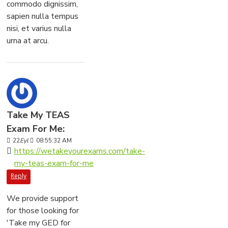
commodo dignissim,
sapien nulla tempus
nisi, et varius nulla
urna at arcu.
Take My TEAS
Exam For Me:
22
Eyl
08:55:32 AM
https://wetakeyourexams.com/take-
my-teas-exam-for-me
Reply
We provide support
for those looking for
'Take my GED for