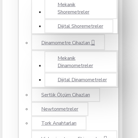
Mekanik
Shoremetreler
Dijital Shoremetreler
Dinamometre Cihazları
Mekanik
Dinamometreler
Dijital Dinamometreler
Sertlik Ölçüm Cihazları
Newtonmetreler
Tork Anahtarları