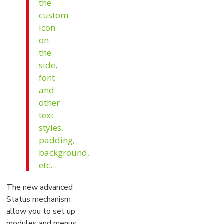
the
custom
icon
on
the
side,
font
and
other
text
styles,
padding,
background,
etc.
The new advanced
Status mechanism
allow you to set up
modules and menus