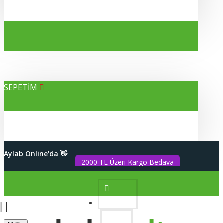
SEPETİM
Alışverişleriniz %100 Güvenli
Aylab Online'da 👋
2000 TL Üzeri Kargo Bedava
Hesabım