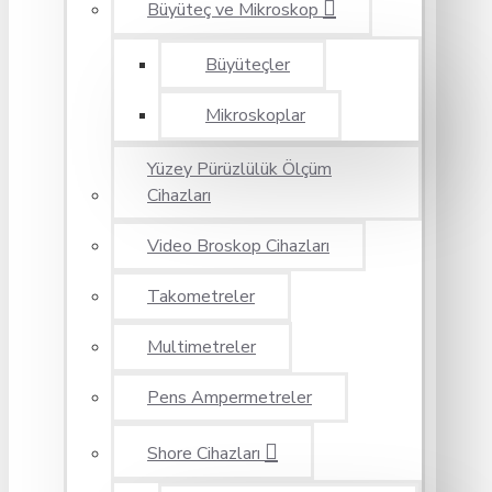
Büyüteç ve Mikroskop
Büyüteçler
Mikroskoplar
Yüzey Pürüzlülük Ölçüm
Cihazları
Video Broskop Cihazları
Takometreler
Multimetreler
Pens Ampermetreler
Shore Cihazları