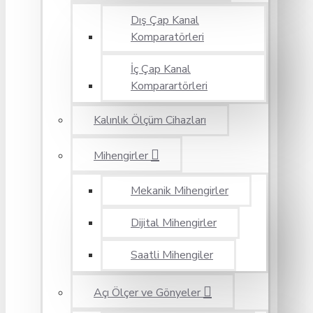
Dış Çap Kanal
Komparatörleri
İç Çap Kanal
Komparartörleri
Kalınlık Ölçüm Cihazları
Mihengirler
Mekanik Mihengirler
Dijital Mihengirler
Saatli Mihengiler
Açı Ölçer ve Gönyeler