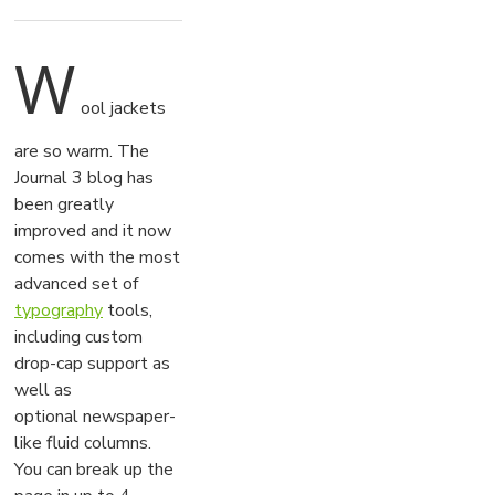
W
ool jackets
are so warm. The
Journal 3 blog has
been greatly
improved and it now
comes with the most
advanced set of
typography
tools,
including custom
drop-cap support as
well as
optional newspaper-
like fluid columns.
You can break up the