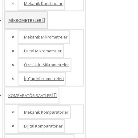
Mekanik Karıştırıcılar
MİKROMETRELER
Mekanik Mikrometreler
Dijital Mikrometreler
Özel Uçlu Mikrometreler
İç Çap Mikrometreleri
KOMPARATÖR SAATLERİ
Mekanik Komparatörler
Dijital Komparatörler