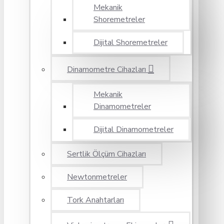
Mekanik
Shoremetreler
Dijital Shoremetreler
Dinamometre Cihazları
Mekanik
Dinamometreler
Dijital Dinamometreler
Sertlik Ölçüm Cihazları
Newtonmetreler
Tork Anahtarları