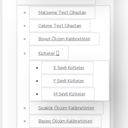
Malzeme Test Cihazları
Çekme Test Cihazları
Boyut Ölçüm Kalibratöleri
Kütleler
E Sınıfı Kütleler
F Sınıfı Kütleler
M Sınıfı Kütleler
Sıcaklık Ölçüm Kalibratörleri
Basınç Ölçüm Kalibratörleri