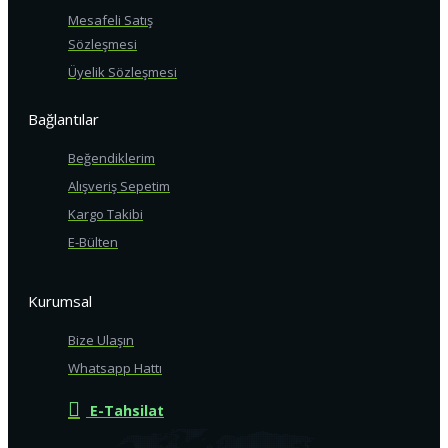
Mesafeli Satış
Sözleşmesi
Üyelik Sözleşmesi
Bağlantılar
Beğendiklerim
Alışveriş Sepetim
Kargo Takibi
E-Bülten
Kurumsal
Bize Ulaşın
Whatsapp Hattı
E-Tahsilat