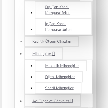
Dış Çap Kanal
Komparatörleri
İç Çap Kanal
Komparartörleri
Kalınlık Ölçüm Cihazları
Mihengirler
Mekanik Mihengirler
Dijital Mihengirler
Saatli Mihengiler
Açı Ölçer ve Gönyeler