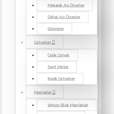
Mekanik Açı Ölçerler
Dijital Açı Ölçerler
Gönyeler
Cetveller
Çelik Cetvel
Şerit Metre
Konik Cetveller
Mastarlar
Johson Blok Mastarları