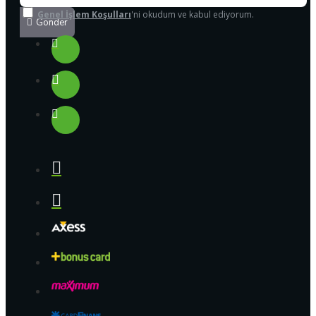
Genel İşlem Koşulları
'ni okudum ve kabul ediyorum.
Gönder