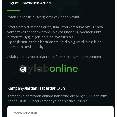
Ölçüm Cihazlarının Adresi
Aylab Online ile alışveriş artık çok daha keyifli!
Aradığınız ölçüm cihazlarına, tüm kredi kartlarına özel 12 aya
varan taksit seçenekleriyle kolayca ulaşabilir, ödemelerinizi
bütçenize uygun şekilde planlayabilirsiniz.
Siparişleriniz özenle hazırlanarak hızlı ve güvenli bir şekilde
adresinize teslim ediliyor.
Aylab Online ayrıcalıklarını keşfetmek için şimdi tam zamanı!
Kampanyalardan Haberdar Olun
Kampanyalarımızdan anında haberdar olmak için E-Bültenimize
Abone Olun. Güncel kampanyalar anında bildirilsin