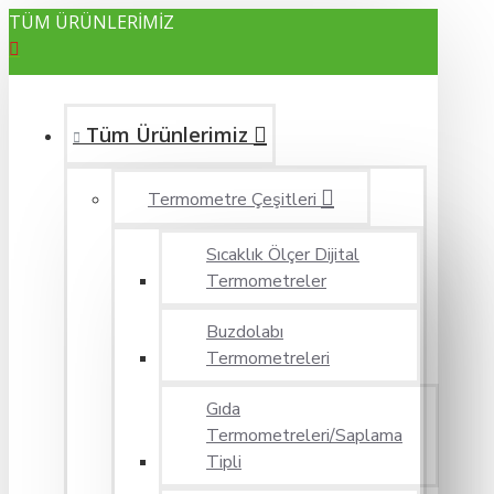
TÜM ÜRÜNLERİMİZ
Tüm Ürünlerimiz
Termometre Çeşitleri
Sıcaklık Ölçer Dijital
Termometreler
Buzdolabı
Termometreleri
Gıda
Termometreleri/Saplama
Tipli