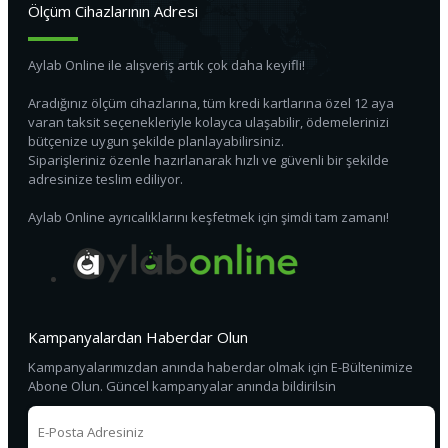
Ölçüm Cihazlarının Adresi
Aylab Online ile alışveriş artık çok daha keyifli!
Aradığınız ölçüm cihazlarına, tüm kredi kartlarına özel 12 aya
varan taksit seçenekleriyle kolayca ulaşabilir, ödemelerinizi
bütçenize uygun şekilde planlayabilirsiniz.
Siparişleriniz özenle hazırlanarak hızlı ve güvenli bir şekilde
adresinize teslim ediliyor.
Aylab Online ayrıcalıklarını keşfetmek için şimdi tam zamanı!
Kampanyalardan Haberdar Olun
Kampanyalarımızdan anında haberdar olmak için E-Bültenimize
Abone Olun. Güncel kampanyalar anında bildirilsin