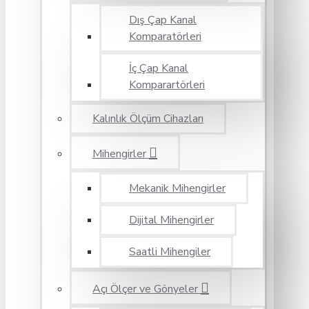
Dış Çap Kanal
Komparatörleri
İç Çap Kanal
Komparartörleri
Kalınlık Ölçüm Cihazları
Mihengirler
Mekanik Mihengirler
Dijital Mihengirler
Saatli Mihengiler
Açı Ölçer ve Gönyeler