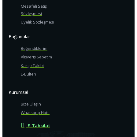
Mesafeli Satış
Sözleşmesi
Üyelik Sözleşmesi
Bağlantılar
Beğendiklerim
Alışveriş Sepetim
Kargo Takibi
E-Bülten
Kurumsal
Bize Ulaşın
Whatsapp Hattı
E-Tahsilat