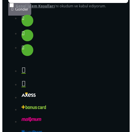
Genel İşlem Koşulları
'ni okudum ve kabul ediyorum.
Gönder