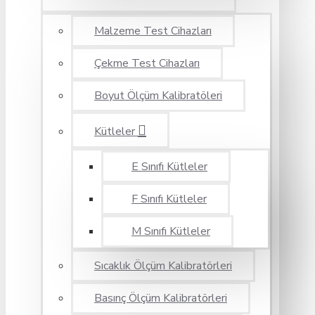
Malzeme Test Cihazları
Çekme Test Cihazları
Boyut Ölçüm Kalibratöleri
Kütleler
E Sınıfı Kütleler
F Sınıfı Kütleler
M Sınıfı Kütleler
Sıcaklık Ölçüm Kalibratörleri
Basınç Ölçüm Kalibratörleri