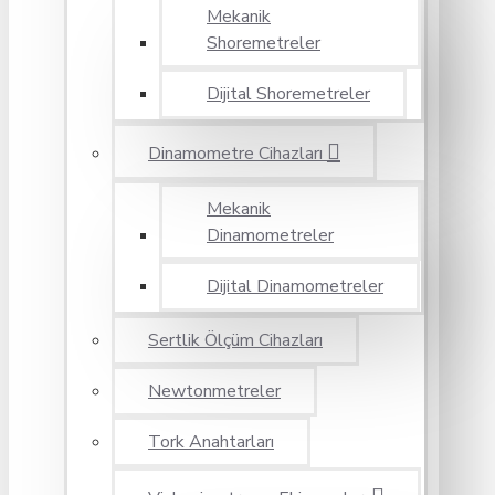
Mekanik
Shoremetreler
Dijital Shoremetreler
Dinamometre Cihazları
Mekanik
Dinamometreler
Dijital Dinamometreler
Sertlik Ölçüm Cihazları
Newtonmetreler
Tork Anahtarları