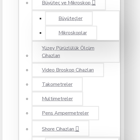
Büyüteç ve Mikroskop
Büyüteçler
Mikroskoplar
Yüzey Pürüzlülük Ölçüm
Cihazları
Video Broskop Cihazları
Takometreler
Multimetreler
Pens Ampermetreler
Shore Cihazları