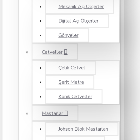
Mekanik Açı Ölçerler
Dijital Açı Ölçerler
Gönyeler
Cetveller
Çelik Cetvel
Şerit Metre
Konik Cetveller
Mastarlar
Johson Blok Mastarları