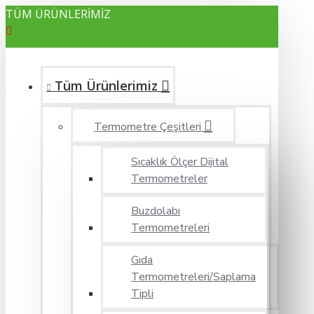
TÜM ÜRÜNLERİMİZ
Tüm Ürünlerimiz
Termometre Çeşitleri
Sıcaklık Ölçer Dijital
Termometreler
Buzdolabı
Termometreleri
Gıda
Termometreleri/Saplama
Tipli