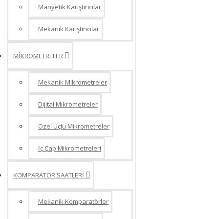
Manyetik Karıştırıcılar
Mekanik Karıştırıcılar
MİKROMETRELER
Mekanik Mikrometreler
Dijital Mikrometreler
Özel Uçlu Mikrometreler
İç Çap Mikrometreleri
KOMPARATÖR SAATLERİ
Mekanik Komparatörler