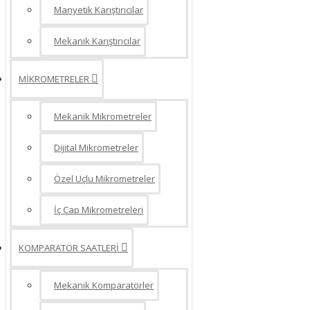
Manyetik Karıştırıcılar
Mekanik Karıştırıcılar
MİKROMETRELER
Mekanik Mikrometreler
Dijital Mikrometreler
Özel Uçlu Mikrometreler
İç Çap Mikrometreleri
KOMPARATÖR SAATLERİ
Mekanik Komparatörler