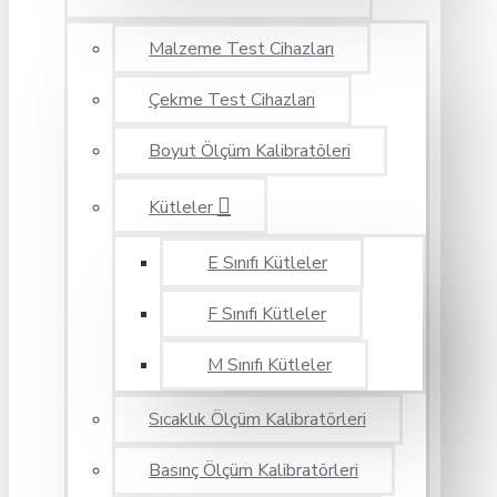
Malzeme Test Cihazları
Çekme Test Cihazları
Boyut Ölçüm Kalibratöleri
Kütleler
E Sınıfı Kütleler
F Sınıfı Kütleler
M Sınıfı Kütleler
Sıcaklık Ölçüm Kalibratörleri
Basınç Ölçüm Kalibratörleri