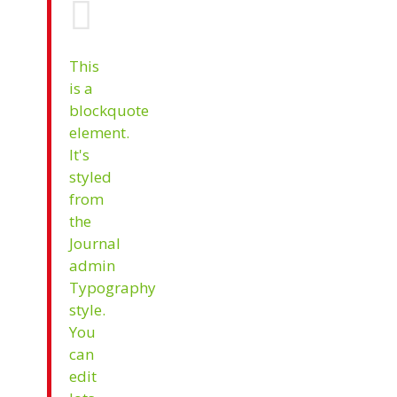
This
is a
blockquote
element.
It's
styled
from
the
Journal
admin
Typography
style.
You
can
edit