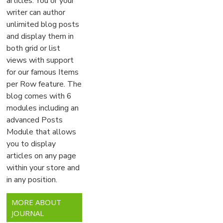
articles. You or your
writer can author
unlimited blog posts
and display them in
both grid or list
views with support
for our famous Items
per Row feature. The
blog comes with 6
modules including an
advanced Posts
Module that allows
you to display
articles on any page
within your store and
in any position.
MORE ABOUT
JOURNAL