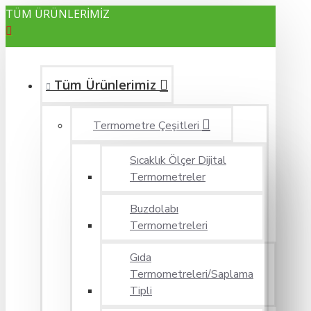
TÜM ÜRÜNLERİMİZ
Tüm Ürünlerimiz
Termometre Çeşitleri
Sıcaklık Ölçer Dijital
Termometreler
Buzdolabı
Termometreleri
Gıda
Termometreleri/Saplama
Tipli