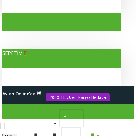
SEPETİM
Alışverişleriniz %100 Güvenli
Aylab Online'da 👋
2000 TL Üzeri Kargo Bedava
Hesabım