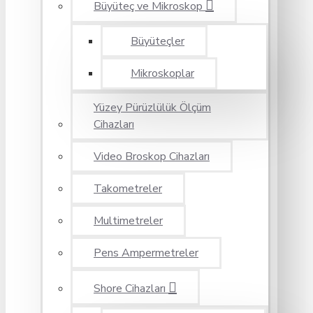
Büyüteç ve Mikroskop
Büyüteçler
Mikroskoplar
Yüzey Pürüzlülük Ölçüm
Cihazları
Video Broskop Cihazları
Takometreler
Multimetreler
Pens Ampermetreler
Shore Cihazları