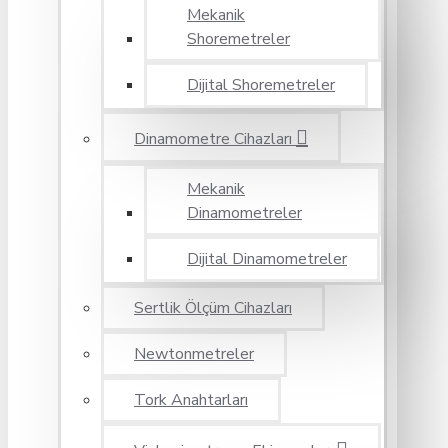
Mekanik
Shoremetreler
Dijital Shoremetreler
Dinamometre Cihazları
Mekanik
Dinamometreler
Dijital Dinamometreler
Sertlik Ölçüm Cihazları
Newtonmetreler
Tork Anahtarları