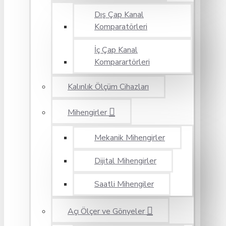
Dış Çap Kanal
Komparatörleri
İç Çap Kanal
Komparartörleri
Kalınlık Ölçüm Cihazları
Mihengirler
Mekanik Mihengirler
Dijital Mihengirler
Saatli Mihengiler
Açı Ölçer ve Gönyeler