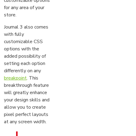
customizable options
for any area of your
store.
Journal 3 also comes
with fully
customizable CSS
options with the
added possibility of
setting each option
differently on any
breakpoint
. This
breakthrough feature
will greatly enhance
your design skills and
allow you to create
pixel perfect layouts
at any screen width.