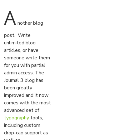
A
nother blog
post. Write
unlimited blog
articles, or have
someone write them
for you with partial
admin access. The
Journal 3 blog has
been greatly
improved and it now
comes with the most
advanced set of
typography
tools,
including custom
drop-cap support as