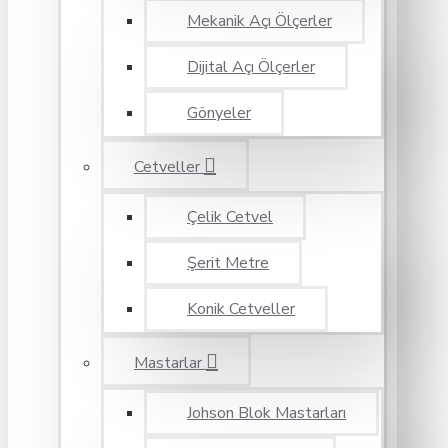
Mekanik Açı Ölçerler
Dijital Açı Ölçerler
Gönyeler
Cetveller
Çelik Cetvel
Şerit Metre
Konik Cetveller
Mastarlar
Johson Blok Mastarları