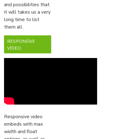
and possibilities that
it will takes us a very
long time to list
them all.
RESPONSIVE
VIDEO
Responsive video
embeds with max
width and float