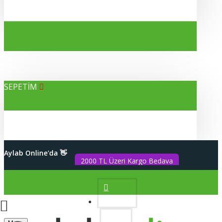
SEPETİM
Alışverişleriniz %100 Güvenli
Aylab Online'da 👋
2000 TL Üzeri Kargo Bedava
Hesabım