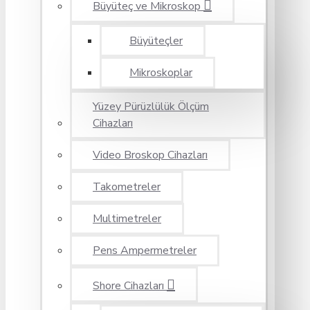
Büyüteç ve Mikroskop
Büyüteçler
Mikroskoplar
Yüzey Pürüzlülük Ölçüm
Cihazları
Video Broskop Cihazları
Takometreler
Multimetreler
Pens Ampermetreler
Shore Cihazları