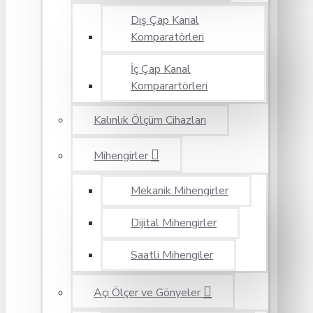
Dış Çap Kanal
Komparatörleri
İç Çap Kanal
Komparartörleri
Kalınlık Ölçüm Cihazları
Mihengirler
Mekanik Mihengirler
Dijital Mihengirler
Saatli Mihengiler
Açı Ölçer ve Gönyeler