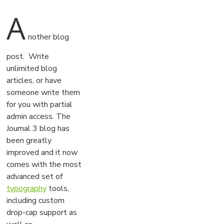
A
nother blog
post. Write
unlimited blog
articles, or have
someone write them
for you with partial
admin access. The
Journal 3 blog has
been greatly
improved and it now
comes with the most
advanced set of
typography
tools,
including custom
drop-cap support as