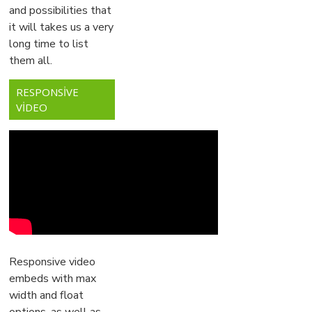
and possibilities that
it will takes us a very
long time to list
them all.
RESPONSIVE
VIDEO
Responsive video
embeds with max
width and float