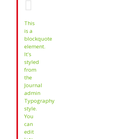
This
is a
blockquote
element.
It's
styled
from
the
Journal
admin
Typography
style.
You
can
edit