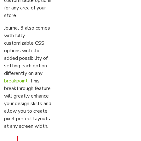
customizable options
for any area of your
store.
Journal 3 also comes
with fully
customizable CSS
options with the
added possibility of
setting each option
differently on any
breakpoint
. This
breakthrough feature
will greatly enhance
your design skills and
allow you to create
pixel perfect layouts
at any screen width.