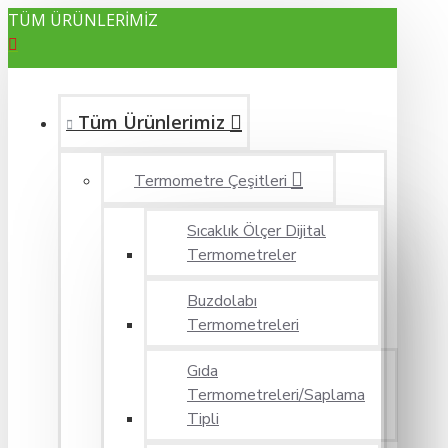
TÜM ÜRÜNLERİMİZ
Tüm Ürünlerimiz
Termometre Çeşitleri
Sıcaklık Ölçer Dijital
Termometreler
Buzdolabı
Termometreleri
Gıda
Termometreleri/Saplama
Tipli