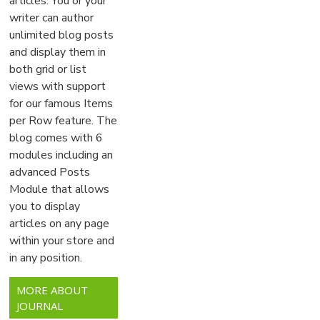
articles. You or your
writer can author
unlimited blog posts
and display them in
both grid or list
views with support
for our famous Items
per Row feature. The
blog comes with 6
modules including an
advanced Posts
Module that allows
you to display
articles on any page
within your store and
in any position.
MORE ABOUT
JOURNAL