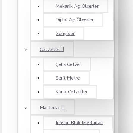
Mekanik Açı Ölçerler
Dijital Açı Ölçerler
Gönyeler
Cetveller
Çelik Cetvel
Şerit Metre
Konik Cetveller
Mastarlar
Johson Blok Mastarları