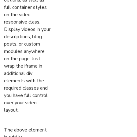
options, as well as
full container styles
on the video-
responsive class.
Display videos in your
descriptions, blog
posts, or custom
modules anywhere
on the page. Just
wrap the iframe in
additional div
elements with the
required classes and
you have full control
over your video
layout.
The above element