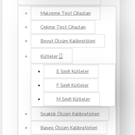
Malzeme Test Cihazları
Çekme Test Cihazları
Boyut Ölçüm Kalibratöleri
Kütleler
E Sınıfı Kütleler
F Sınıfı Kütleler
M Sınıfı Kütleler
Sıcaklık Ölçüm Kalibratörleri
Basınç Ölçüm Kalibratörleri