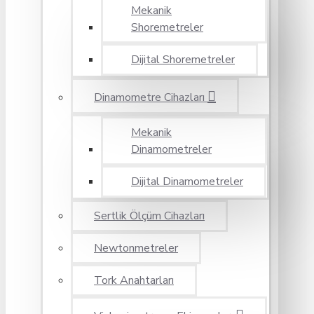
Mekanik
Shoremetreler
Dijital Shoremetreler
Dinamometre Cihazları
Mekanik
Dinamometreler
Dijital Dinamometreler
Sertlik Ölçüm Cihazları
Newtonmetreler
Tork Anahtarları