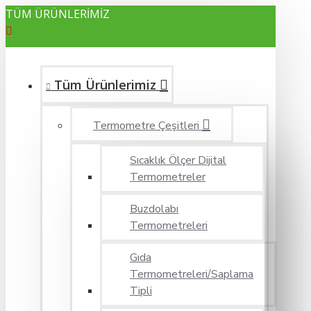
TÜM ÜRÜNLERİMİZ
Tüm Ürünlerimiz
Termometre Çeşitleri
Sıcaklık Ölçer Dijital
Termometreler
Buzdolabı
Termometreleri
Gıda
Termometreleri/Saplama
Tipli