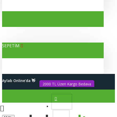
SEPETİM
Alışverişleriniz %100 Güvenli
Aylab Online'da 👋
2000 TL Üzeri Kargo Bedava
Hesabım