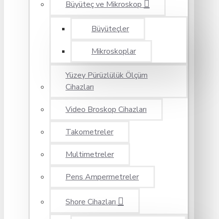
Büyüteç ve Mikroskop
Büyüteçler
Mikroskoplar
Yüzey Pürüzlülük Ölçüm
Cihazları
Video Broskop Cihazları
Takometreler
Multimetreler
Pens Ampermetreler
Shore Cihazları