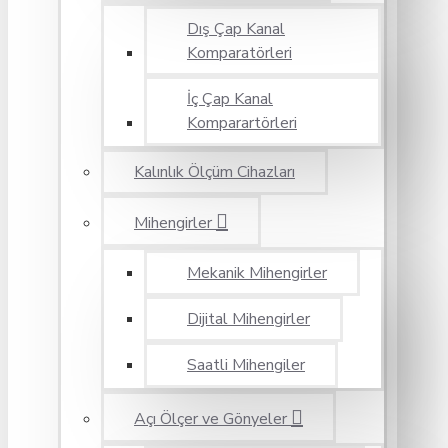
Dış Çap Kanal
Komparatörleri
İç Çap Kanal
Komparartörleri
Kalınlık Ölçüm Cihazları
Mihengirler
Mekanik Mihengirler
Dijital Mihengirler
Saatli Mihengiler
Açı Ölçer ve Gönyeler