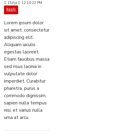
15
Eyl
12:10:22 PM
Reply
Lorem ipsum dolor
sit amet, consectetur
adipiscing elit.
Aliquam iaculis
egestas laoreet.
Etiam faucibus massa
sed risus lacinia in
vulputate dolor
imperdiet. Curabitur
pharetra, purus a
commodo dignissim,
sapien nulla tempus
nisi, et varius nulla
urna at arcu.