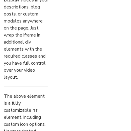
Display videos in your
descriptions, blog
posts, or custom
modules anywhere
on the page. Just
wrap the iframe in
additional div
elements with the
required classes and
you have full control
over your video
layout.
The above element
is a fully
customizable
hr
element, including
custom icon options.