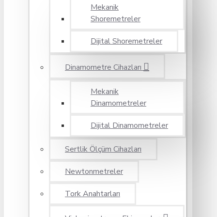
Mekanik
Shoremetreler
Dijital Shoremetreler
Dinamometre Cihazları
Mekanik
Dinamometreler
Dijital Dinamometreler
Sertlik Ölçüm Cihazları
Newtonmetreler
Tork Anahtarları