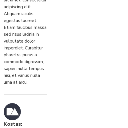
sit amet, consectetur
adipiscing elit.
Aliquam iaculis
egestas laoreet.
Etiam faucibus massa
sed risus lacinia in
vulputate dolor
imperdiet. Curabitur
pharetra, purus a
commodo dignissim,
sapien nulla tempus
nisi, et varius nulla
urna at arcu.
Kostas: