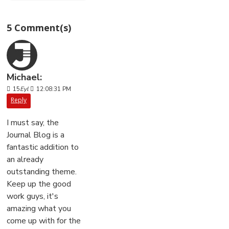
5 Comment(s)
Michael:
15
Eyl
12:08:31 PM
Reply
I must say, the
Journal Blog is a
fantastic addition to
an already
outstanding theme.
Keep up the good
work guys, it's
amazing what you
come up with for the