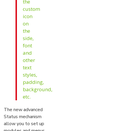
the
custom
icon
on
the
side,
font
and
other
text
styles,
padding,
background,
etc.
The new advanced
Status mechanism
allow you to set up
modules and menus