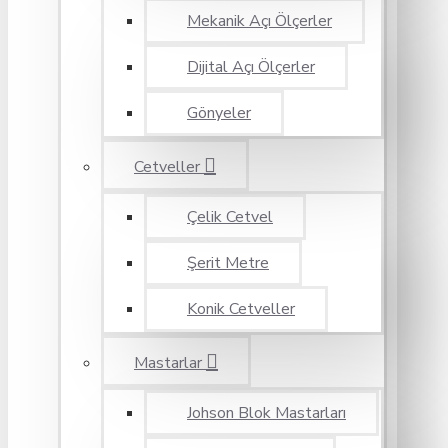
Mekanik Açı Ölçerler
Dijital Açı Ölçerler
Gönyeler
Cetveller
Çelik Cetvel
Şerit Metre
Konik Cetveller
Mastarlar
Johson Blok Mastarları