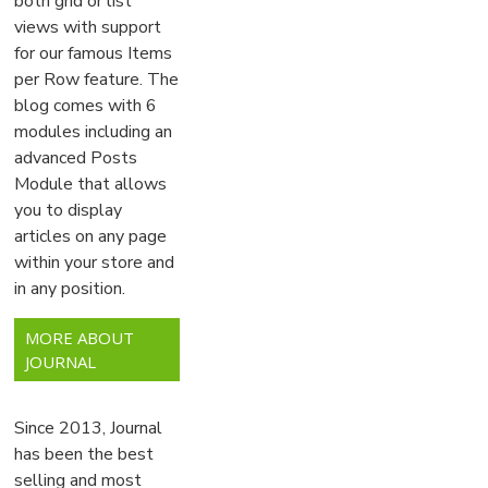
both grid or list
views with support
for our famous Items
per Row feature. The
blog comes with 6
modules including an
advanced Posts
Module that allows
you to display
articles on any page
within your store and
in any position.
MORE ABOUT
JOURNAL
Since 2013, Journal
has been the best
selling and most