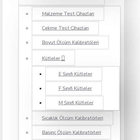
Malzeme Test Cihazları
Çekme Test Cihazları
Boyut Ölçüm Kalibratöleri
Kütleler
E Sınıfı Kütleler
F Sınıfı Kütleler
M Sınıfı Kütleler
Sıcaklık Ölçüm Kalibratörleri
Basınç Ölçüm Kalibratörleri