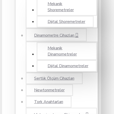
Mekanik
Shoremetreler
Dijital Shoremetreler
Dinamometre Cihazları
Mekanik
Dinamometreler
Dijital Dinamometreler
Sertlik Ölçüm Cihazları
Newtonmetreler
Tork Anahtarları