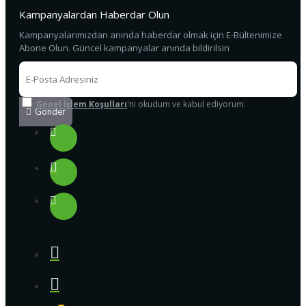
Kampanyalardan Haberdar Olun
Kampanyalarımızdan anında haberdar olmak için E-Bültenimize
Abone Olun. Güncel kampanyalar anında bildirilsin
Genel İşlem Koşulları
'ni okudum ve kabul ediyorum.
Gönder