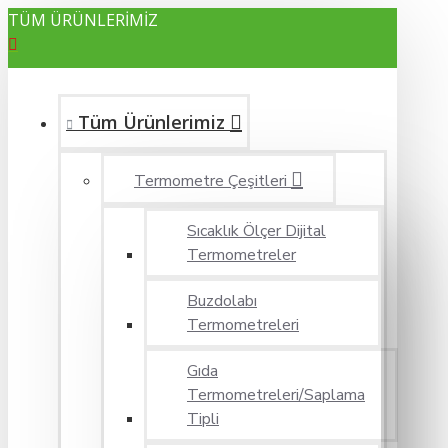
TÜM ÜRÜNLERİMİZ
Tüm Ürünlerimiz
Termometre Çeşitleri
Sıcaklık Ölçer Dijital
Termometreler
Buzdolabı
Termometreleri
Gıda
Termometreleri/Saplama
Tipli