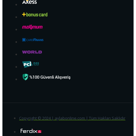
Copyright © 2024 | aylabonline.com | Tüm Hakları Saklıdır