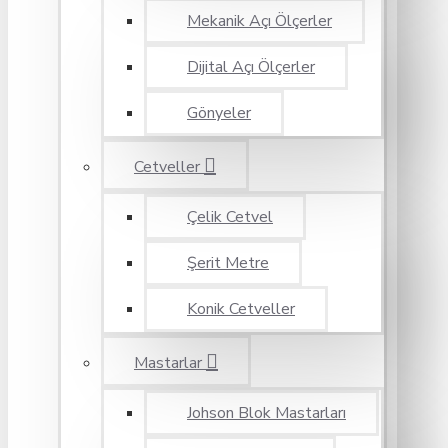
Mekanik Açı Ölçerler
Dijital Açı Ölçerler
Gönyeler
Cetveller
Çelik Cetvel
Şerit Metre
Konik Cetveller
Mastarlar
Johson Blok Mastarları