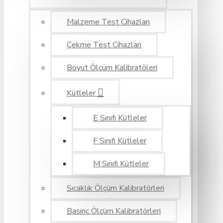
Malzeme Test Cihazları
Çekme Test Cihazları
Boyut Ölçüm Kalibratöleri
Kütleler
E Sınıfı Kütleler
F Sınıfı Kütleler
M Sınıfı Kütleler
Sıcaklık Ölçüm Kalibratörleri
Basınç Ölçüm Kalibratörleri