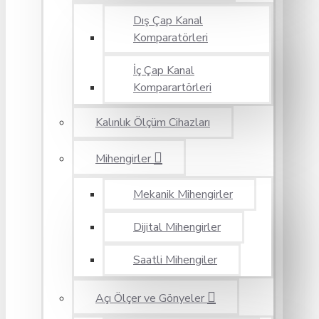
Dış Çap Kanal
Komparatörleri
İç Çap Kanal
Komparartörleri
Kalınlık Ölçüm Cihazları
Mihengirler
Mekanik Mihengirler
Dijital Mihengirler
Saatli Mihengiler
Açı Ölçer ve Gönyeler