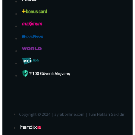
Copyright © 2024 | aylabonline.com | Tüm Hakları Saklıdır