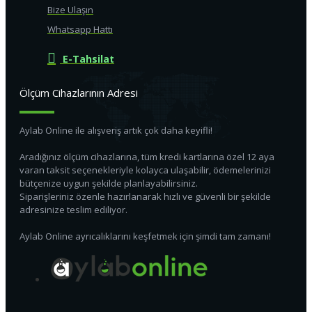
Bize Ulaşın
Whatsapp Hattı
E-Tahsilat
Ölçüm Cihazlarının Adresi
Aylab Online ile alışveriş artık çok daha keyifli!
Aradığınız ölçüm cihazlarına, tüm kredi kartlarına özel 12 aya
varan taksit seçenekleriyle kolayca ulaşabilir, ödemelerinizi
bütçenize uygun şekilde planlayabilirsiniz.
Siparişleriniz özenle hazırlanarak hızlı ve güvenli bir şekilde
adresinize teslim ediliyor.
Aylab Online ayrıcalıklarını keşfetmek için şimdi tam zamanı!