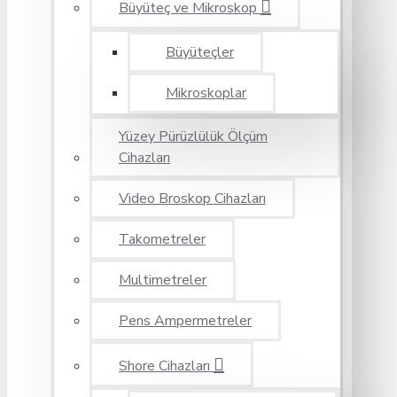
Büyüteç ve Mikroskop
Büyüteçler
Mikroskoplar
Yüzey Pürüzlülük Ölçüm
Cihazları
Video Broskop Cihazları
Takometreler
Multimetreler
Pens Ampermetreler
Shore Cihazları