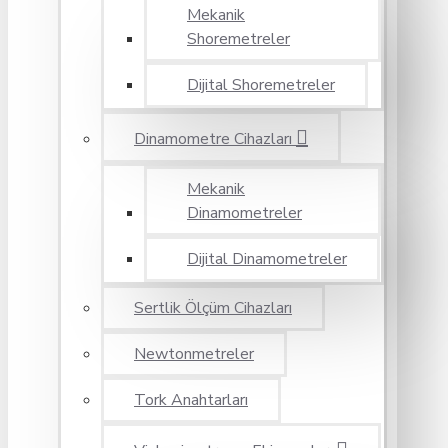
Mekanik
Shoremetreler
Dijital Shoremetreler
Dinamometre Cihazları
Mekanik
Dinamometreler
Dijital Dinamometreler
Sertlik Ölçüm Cihazları
Newtonmetreler
Tork Anahtarları