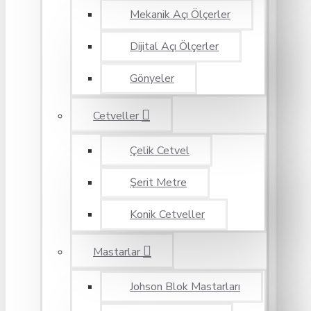
Mekanik Açı Ölçerler
Dijital Açı Ölçerler
Gönyeler
Cetveller
Çelik Cetvel
Şerit Metre
Konik Cetveller
Mastarlar
Johson Blok Mastarları