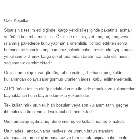
Özel Koşullar:
Siparişiniz teslim edildiğinde, kargo yetkilisi eşliğinde paketinizi açmalı
ve ürünü kontrol etmelisiniz. Özellikle ezilmiş, yırtılmış, açılmış veya
ıslanmış paketlerde bunu yapmanız önemlidir. Kontrol ettikten sonra
herhangi bir sorunla karşılaşmanız halinde paketi teslim almayıp kargo
yetkilisine bildirerek kargo şirket tarafından tarafımıza iade edilmesini
sağlamanız gerekmektedir.
Orijinal ambalajı zarar görmüş, tahrip edilmiş, herhangi bir şekilde
kullanımdan dolayı zarar görmüş ürünlerin iadesi kabul edilmemektedir.
ALICI ürünü teslim aldığı andaki durumu ile iade etmekle ve kullanımdan
kaynaklanan ticari kaybı ödemekle yükümlüdür.
Tek kullanımlık ürünler, hızlı bozulan veya son kullanım tarihi geçme
ihtimali olan ürünlerin iadesi kabul edilmemektedir.
Ürün ambalajı açılmamış, denenmemiş ve kullanılmamış olmalıdır.
Ürün iadesi, ancak, varsa hediyesi ve ürünün bütün standart
aksesuarları, ambalajları hasarsız ve tam olarak, orijinal paketleri ile