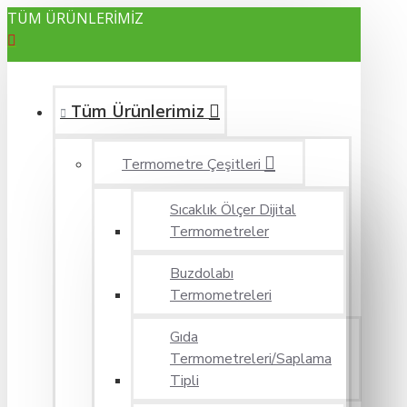
TÜM ÜRÜNLERİMİZ
Tüm Ürünlerimiz
Termometre Çeşitleri
Sıcaklık Ölçer Dijital
Termometreler
Buzdolabı
Termometreleri
Gıda
Termometreleri/Saplama
Tipli