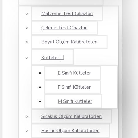
Malzeme Test Cihazları
Çekme Test Cihazları
Boyut Ölçüm Kalibratöleri
Kütleler
E Sınıfı Kütleler
F Sınıfı Kütleler
M Sınıfı Kütleler
Sıcaklık Ölçüm Kalibratörleri
Basınç Ölçüm Kalibratörleri