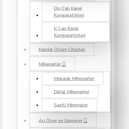
Dış Çap Kanal
Komparatörleri
İç Çap Kanal
Komparartörleri
Kalınlık Ölçüm Cihazları
Mihengirler
Mekanik Mihengirler
Dijital Mihengirler
Saatli Mihengiler
Açı Ölçer ve Gönyeler