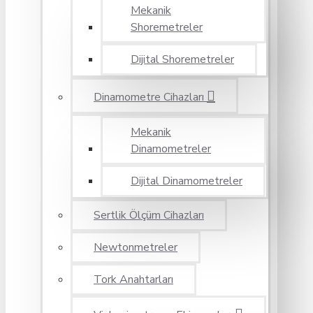
Mekanik
Shoremetreler
Dijital Shoremetreler
Dinamometre Cihazları
Mekanik
Dinamometreler
Dijital Dinamometreler
Sertlik Ölçüm Cihazları
Newtonmetreler
Tork Anahtarları