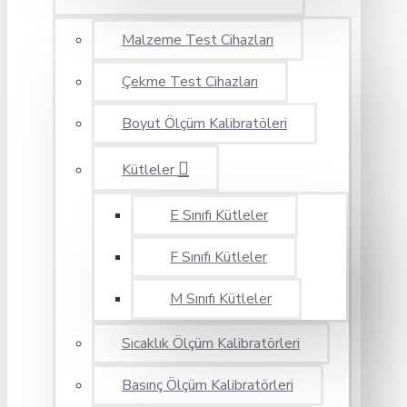
Malzeme Test Cihazları
Çekme Test Cihazları
Boyut Ölçüm Kalibratöleri
Kütleler
E Sınıfı Kütleler
F Sınıfı Kütleler
M Sınıfı Kütleler
Sıcaklık Ölçüm Kalibratörleri
Basınç Ölçüm Kalibratörleri