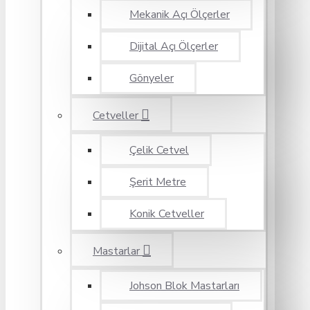
Mekanik Açı Ölçerler
Dijital Açı Ölçerler
Gönyeler
Cetveller
Çelik Cetvel
Şerit Metre
Konik Cetveller
Mastarlar
Johson Blok Mastarları