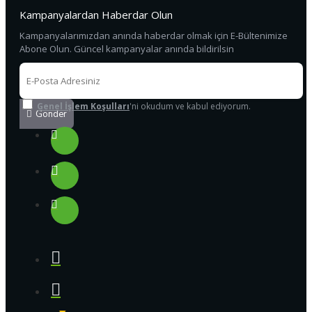
Kampanyalardan Haberdar Olun
Kampanyalarımızdan anında haberdar olmak için E-Bültenimize
Abone Olun. Güncel kampanyalar anında bildirilsin
Genel İşlem Koşulları
'ni okudum ve kabul ediyorum.
Gönder