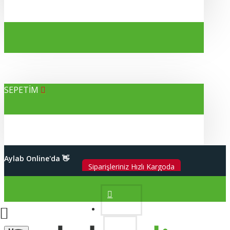
SEPETİM
Alışverişleriniz %100 Güvenli
Aylab Online'da 👋
2000 TL Üzeri Kargo Bedava
Hesabım
Siparişleriniz Hızlı Kargoda