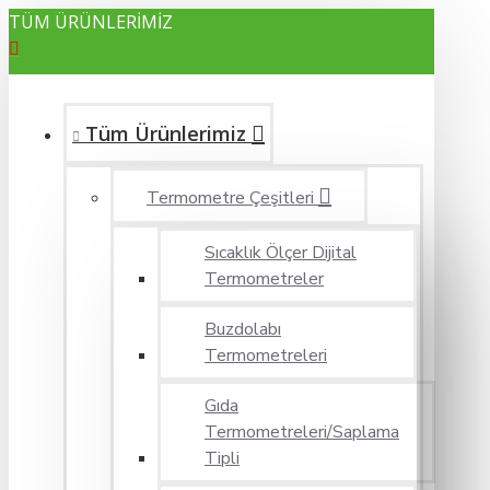
TÜM ÜRÜNLERİMİZ
Tüm Ürünlerimiz
Termometre Çeşitleri
Sıcaklık Ölçer Dijital
Termometreler
Buzdolabı
Termometreleri
Gıda
Termometreleri/Saplama
Tipli