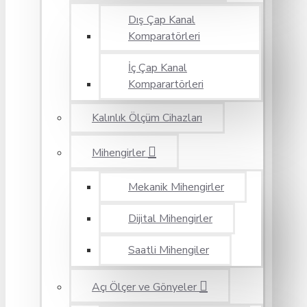
Dış Çap Kanal
Komparatörleri
İç Çap Kanal
Komparartörleri
Kalınlık Ölçüm Cihazları
Mihengirler
Mekanik Mihengirler
Dijital Mihengirler
Saatli Mihengiler
Açı Ölçer ve Gönyeler