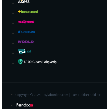
Copyright © 2024 | aylabonline.com | Tüm Hakları Saklıdır