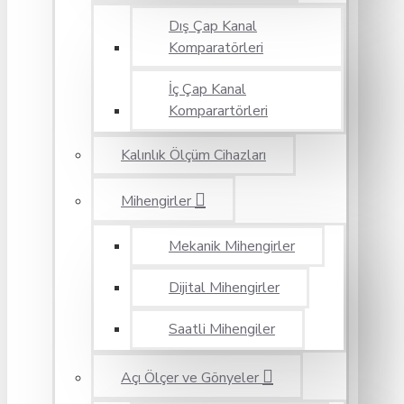
Dış Çap Kanal
Komparatörleri
İç Çap Kanal
Komparartörleri
Kalınlık Ölçüm Cihazları
Mihengirler
Mekanik Mihengirler
Dijital Mihengirler
Saatli Mihengiler
Açı Ölçer ve Gönyeler