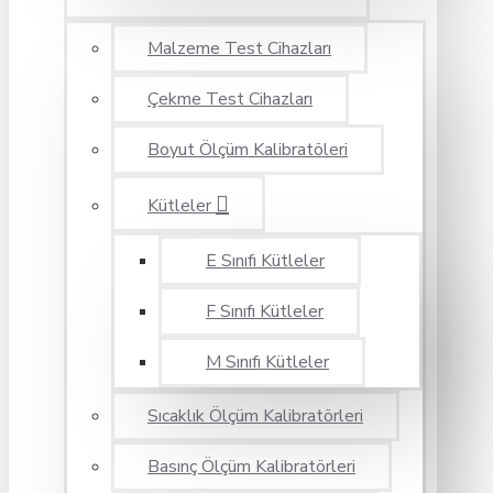
Malzeme Test Cihazları
Çekme Test Cihazları
Boyut Ölçüm Kalibratöleri
Kütleler
E Sınıfı Kütleler
F Sınıfı Kütleler
M Sınıfı Kütleler
Sıcaklık Ölçüm Kalibratörleri
Basınç Ölçüm Kalibratörleri