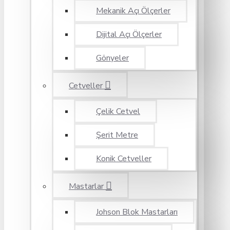
Mekanik Açı Ölçerler
Dijital Açı Ölçerler
Gönyeler
Cetveller
Çelik Cetvel
Şerit Metre
Konik Cetveller
Mastarlar
Johson Blok Mastarları