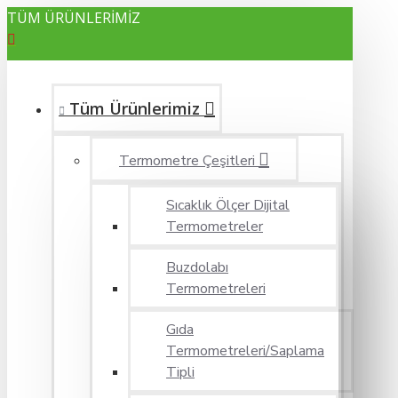
TÜM ÜRÜNLERİMİZ
Tüm Ürünlerimiz
Termometre Çeşitleri
Sıcaklık Ölçer Dijital
Termometreler
Buzdolabı
Termometreleri
Gıda
Termometreleri/Saplama
Tipli