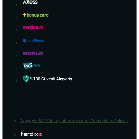
Copyright © 2024 | aylabonline.com | Tüm Hakları Saklıdır