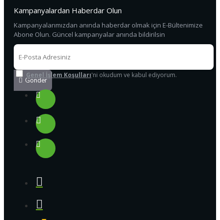
Kampanyalardan Haberdar Olun
Kampanyalarımızdan anında haberdar olmak için E-Bültenimize
Abone Olun. Güncel kampanyalar anında bildirilsin
Genel İşlem Koşulları
'ni okudum ve kabul ediyorum.
Gönder