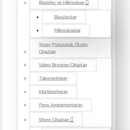
Büyüteç ve Mikroskop
Büyüteçler
Mikroskoplar
Yüzey Pürüzlülük Ölçüm
Cihazları
Video Broskop Cihazları
Takometreler
Multimetreler
Pens Ampermetreler
Shore Cihazları