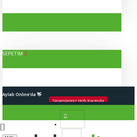
SEPETİM
Alışverişleriniz %100 Güvenli
Aylab Online'da 👋
2000 TL Üzeri Kargo Bedava
Hesabım
Siparişleriniz Hızlı Kargoda