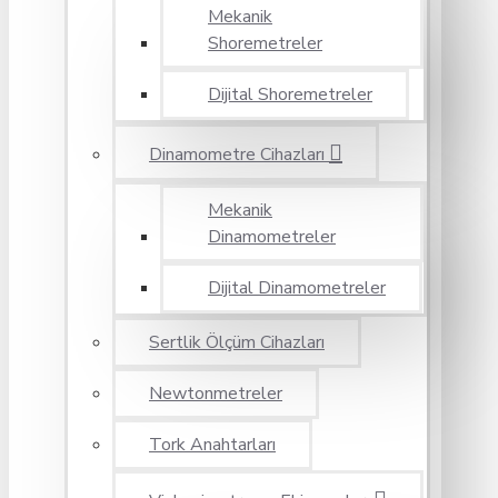
Mekanik
Shoremetreler
Dijital Shoremetreler
Dinamometre Cihazları
Mekanik
Dinamometreler
Dijital Dinamometreler
Sertlik Ölçüm Cihazları
Newtonmetreler
Tork Anahtarları