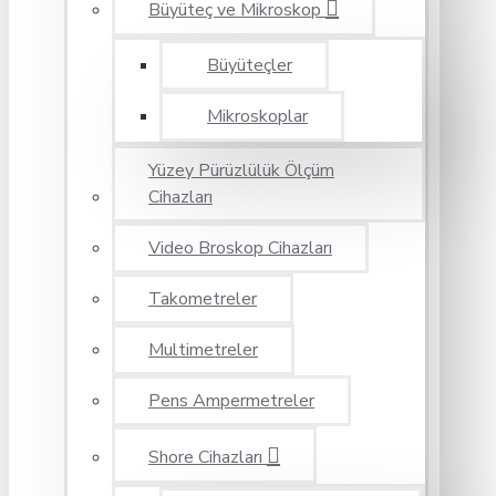
Büyüteç ve Mikroskop
Büyüteçler
Mikroskoplar
Yüzey Pürüzlülük Ölçüm
Cihazları
Video Broskop Cihazları
Takometreler
Multimetreler
Pens Ampermetreler
Shore Cihazları