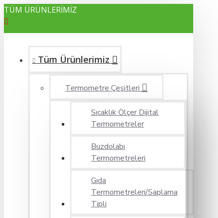
TÜM ÜRÜNLERİMİZ
Tüm Ürünlerimiz
Termometre Çeşitleri
Sıcaklık Ölçer Dijital
Termometreler
Buzdolabı
Termometreleri
Gıda
Termometreleri/Saplama
Tipli