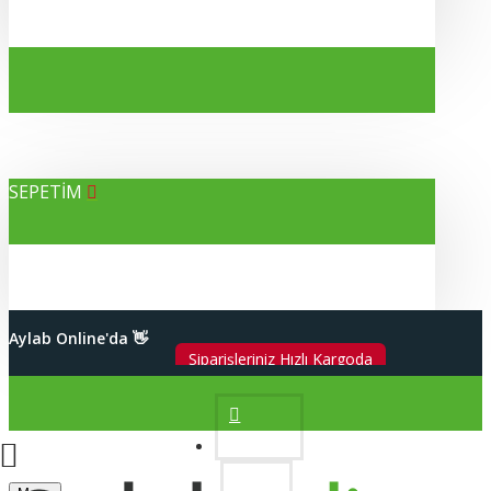
SEPETİM
Alışverişleriniz %100 Güvenli
Aylab Online'da 👋
2000 TL Üzeri Kargo Bedava
Hesabım
Siparişleriniz Hızlı Kargoda