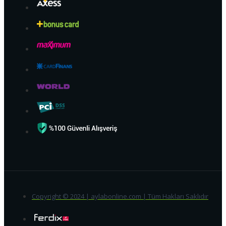
Copyright © 2024 | aylabonline.com | Tüm Hakları Saklıdır