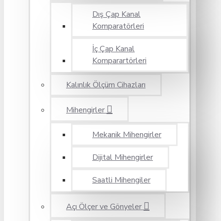
Dış Çap Kanal
Komparatörleri
İç Çap Kanal
Komparartörleri
Kalınlık Ölçüm Cihazları
Mihengirler
Mekanik Mihengirler
Dijital Mihengirler
Saatli Mihengiler
Açı Ölçer ve Gönyeler