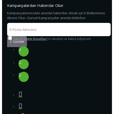
Kampanyalardan Haberdar Olun
Kampanyalarımızdan anında haberdar olmak için E-Bültenimize
Abone Olun. Güncel kampanyalar anında bildirilsin
Genel İşlem Koşulları
'ni okudum ve kabul ediyorum.
Gönder