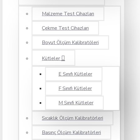
Malzeme Test Cihazları
Çekme Test Cihazları
Boyut Ölçüm Kalibratöleri
Kütleler
E Sınıfı Kütleler
F Sınıfı Kütleler
M Sınıfı Kütleler
Sıcaklık Ölçüm Kalibratörleri
Basınç Ölçüm Kalibratörleri