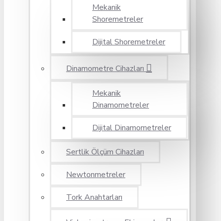
Mekanik
Shoremetreler
Dijital Shoremetreler
Dinamometre Cihazları
Mekanik
Dinamometreler
Dijital Dinamometreler
Sertlik Ölçüm Cihazları
Newtonmetreler
Tork Anahtarları