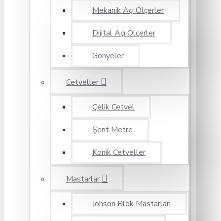
Mekanik Açı Ölçerler
Dijital Açı Ölçerler
Gönyeler
Cetveller
Çelik Cetvel
Şerit Metre
Konik Cetveller
Mastarlar
Johson Blok Mastarları