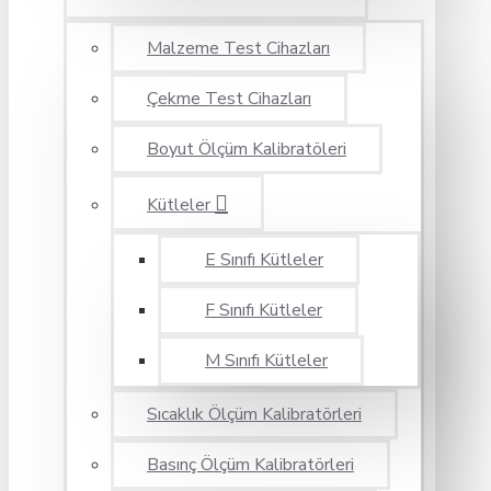
Malzeme Test Cihazları
Çekme Test Cihazları
Boyut Ölçüm Kalibratöleri
Kütleler
E Sınıfı Kütleler
F Sınıfı Kütleler
M Sınıfı Kütleler
Sıcaklık Ölçüm Kalibratörleri
Basınç Ölçüm Kalibratörleri