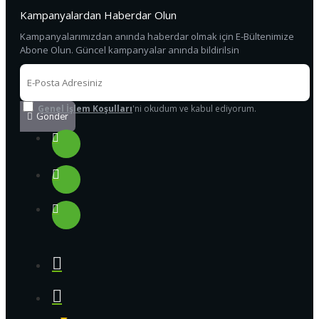
Kampanyalardan Haberdar Olun
Kampanyalarımızdan anında haberdar olmak için E-Bültenimize
Abone Olun. Güncel kampanyalar anında bildirilsin
Genel İşlem Koşulları
'ni okudum ve kabul ediyorum.
Gönder