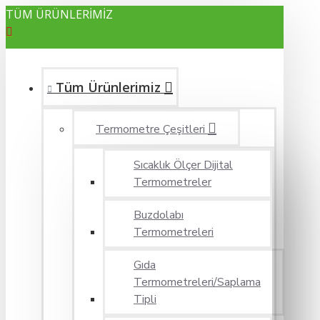
TÜM ÜRÜNLERİMİZ
Tüm Ürünlerimiz
Termometre Çeşitleri
Sıcaklık Ölçer Dijital
Termometreler
Buzdolabı
Termometreleri
Gıda
Termometreleri/Saplama
Tipli