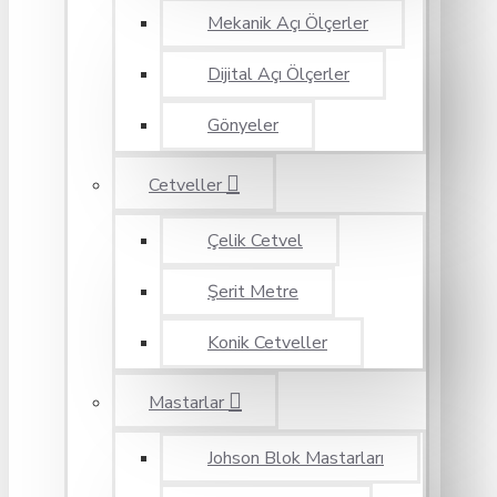
Mekanik Açı Ölçerler
Dijital Açı Ölçerler
Gönyeler
Cetveller
Çelik Cetvel
Şerit Metre
Konik Cetveller
Mastarlar
Johson Blok Mastarları