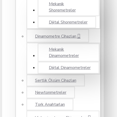
Mekanik
Shoremetreler
Dijital Shoremetreler
Dinamometre Cihazları
Mekanik
Dinamometreler
Dijital Dinamometreler
Sertlik Ölçüm Cihazları
Newtonmetreler
Tork Anahtarları