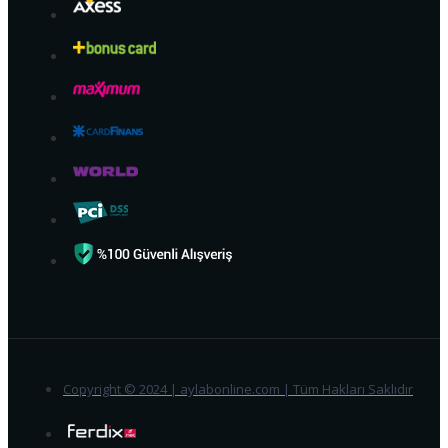
Copyright © 2024 | aylabonline.com | Tüm Hakları Saklıdır