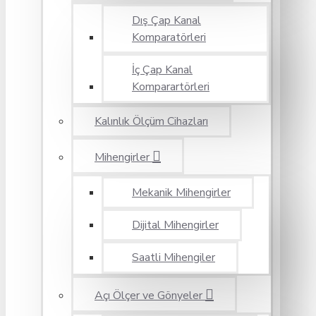
Dış Çap Kanal
Komparatörleri
İç Çap Kanal
Komparartörleri
Kalınlık Ölçüm Cihazları
Mihengirler
Mekanik Mihengirler
Dijital Mihengirler
Saatli Mihengiler
Açı Ölçer ve Gönyeler