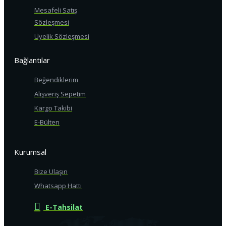
Mesafeli Satış
Sözleşmesi
Üyelik Sözleşmesi
Bağlantılar
Beğendiklerim
Alışveriş Sepetim
Kargo Takibi
E-Bülten
Kurumsal
Bize Ulaşın
Whatsapp Hattı
E-Tahsilat