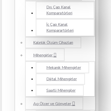
Dış Çap Kanal
Komparatörleri
İç Çap Kanal
Komparartörleri
Kalınlık Ölçüm Cihazları
Mihengirler
Mekanik Mihengirler
Dijital Mihengirler
Saatli Mihengiler
Açı Ölçer ve Gönyeler