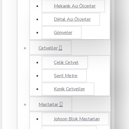
Mekanik Açı Ölçerler
Dijital Açı Ölçerler
Gönyeler
Cetveller
Çelik Cetvel
Şerit Metre
Konik Cetveller
Mastarlar
Johson Blok Mastarları