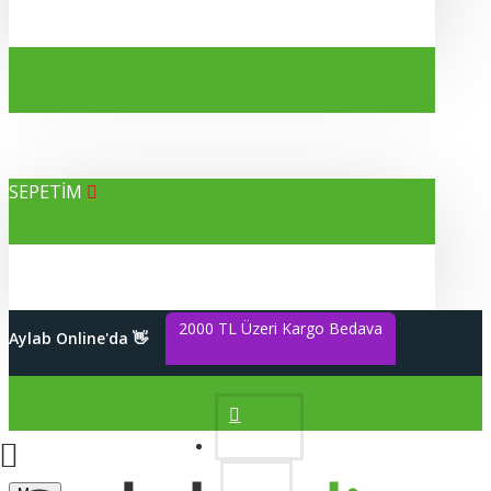
SEPETİM
Alışverişleriniz %100 Güvenli
Aylab Online'da 👋
2000 TL Üzeri Kargo Bedava
Hesabım