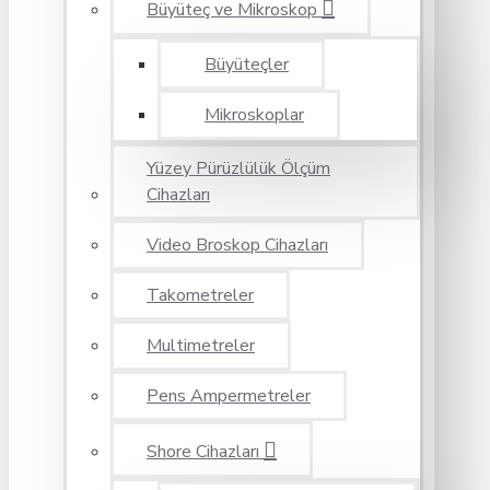
Büyüteç ve Mikroskop
Büyüteçler
Mikroskoplar
Yüzey Pürüzlülük Ölçüm
Cihazları
Video Broskop Cihazları
Takometreler
Multimetreler
Pens Ampermetreler
Shore Cihazları