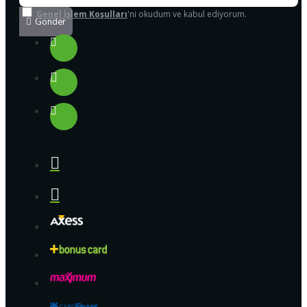
Genel İşlem Koşulları
'ni okudum ve kabul ediyorum.
Gönder