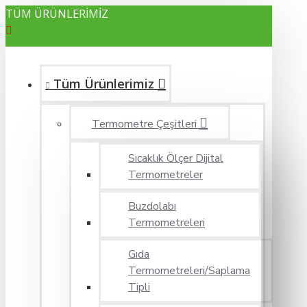
TÜM ÜRÜNLERİMİZ
Tüm Ürünlerimiz
Termometre Çeşitleri
Sıcaklık Ölçer Dijital
Termometreler
Buzdolabı
Termometreleri
Gıda
Termometreleri/Saplama
Tipli