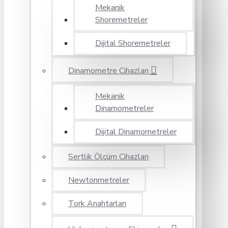
Mekanik
Shoremetreler
Dijital Shoremetreler
Dinamometre Cihazları
Mekanik
Dinamometreler
Dijital Dinamometreler
Sertlik Ölçüm Cihazları
Newtonmetreler
Tork Anahtarları