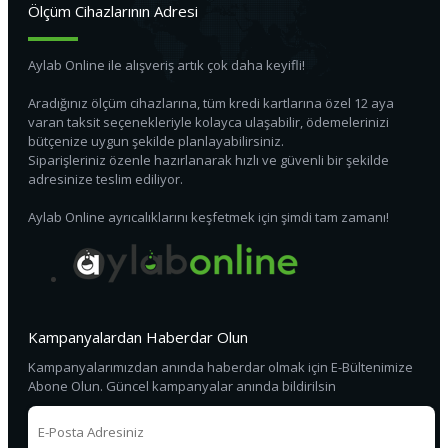
Ölçüm Cihazlarının Adresi
Aylab Online ile alışveriş artık çok daha keyifli!
Aradığınız ölçüm cihazlarına, tüm kredi kartlarına özel 12 aya
varan taksit seçenekleriyle kolayca ulaşabilir, ödemelerinizi
bütçenize uygun şekilde planlayabilirsiniz.
Siparişleriniz özenle hazırlanarak hızlı ve güvenli bir şekilde
adresinize teslim ediliyor.
Aylab Online ayrıcalıklarını keşfetmek için şimdi tam zamanı!
Kampanyalardan Haberdar Olun
Kampanyalarımızdan anında haberdar olmak için E-Bültenimize
Abone Olun. Güncel kampanyalar anında bildirilsin