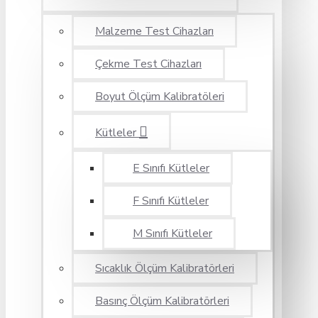
Malzeme Test Cihazları
Çekme Test Cihazları
Boyut Ölçüm Kalibratöleri
Kütleler
E Sınıfı Kütleler
F Sınıfı Kütleler
M Sınıfı Kütleler
Sıcaklık Ölçüm Kalibratörleri
Basınç Ölçüm Kalibratörleri