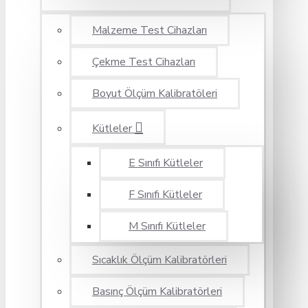
Malzeme Test Cihazları
Çekme Test Cihazları
Boyut Ölçüm Kalibratöleri
Kütleler
E Sınıfı Kütleler
F Sınıfı Kütleler
M Sınıfı Kütleler
Sıcaklık Ölçüm Kalibratörleri
Basınç Ölçüm Kalibratörleri