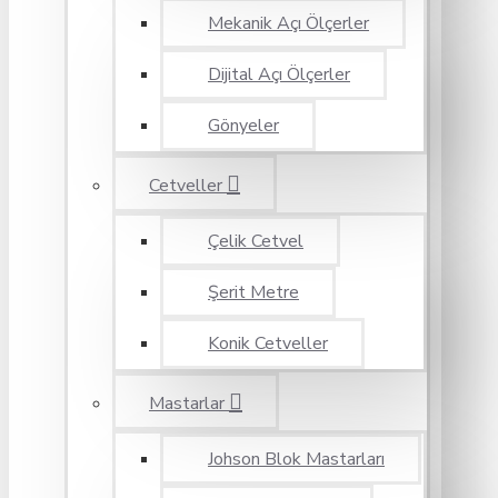
Mekanik Açı Ölçerler
Dijital Açı Ölçerler
Gönyeler
Cetveller
Çelik Cetvel
Şerit Metre
Konik Cetveller
Mastarlar
Johson Blok Mastarları