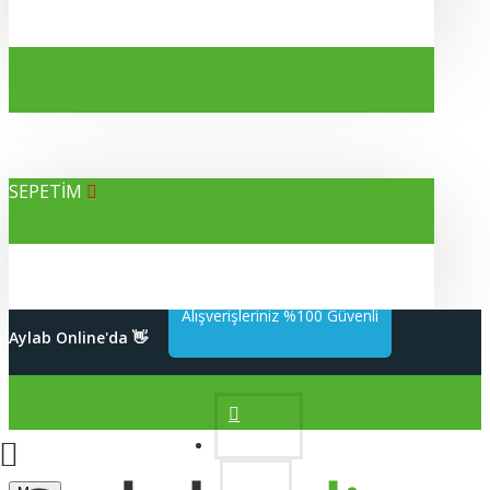
SEPETİM
Alışverişleriniz %100 Güvenli
Aylab Online'da 👋
Hesabım
2000 TL Üzeri Kargo Bedava