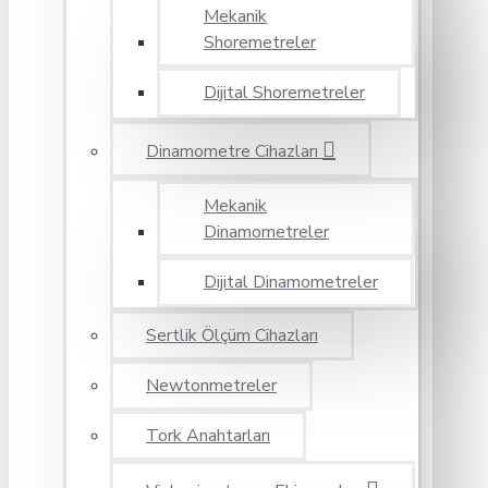
Mekanik
Shoremetreler
Dijital Shoremetreler
Dinamometre Cihazları
Mekanik
Dinamometreler
Dijital Dinamometreler
Sertlik Ölçüm Cihazları
Newtonmetreler
Tork Anahtarları