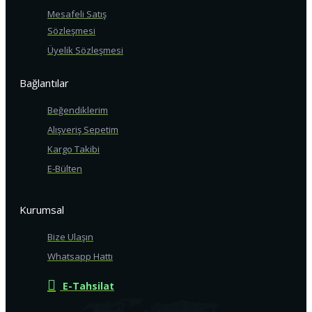
Mesafeli Satış
Sözleşmesi
Üyelik Sözleşmesi
Bağlantılar
Beğendiklerim
Alışveriş Sepetim
Kargo Takibi
E-Bülten
Kurumsal
Bize Ulaşın
Whatsapp Hattı
E-Tahsilat