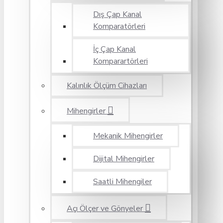
Dış Çap Kanal
Komparatörleri
İç Çap Kanal
Komparartörleri
Kalınlık Ölçüm Cihazları
Mihengirler
Mekanik Mihengirler
Dijital Mihengirler
Saatli Mihengiler
Açı Ölçer ve Gönyeler