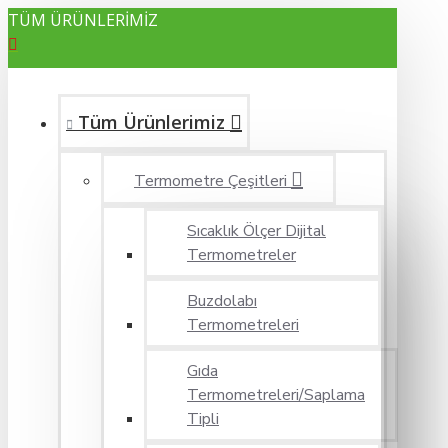
TÜM ÜRÜNLERİMİZ
Tüm Ürünlerimiz
Termometre Çeşitleri
Sıcaklık Ölçer Dijital
Termometreler
Buzdolabı
Termometreleri
Gıda
Termometreleri/Saplama
Tipli