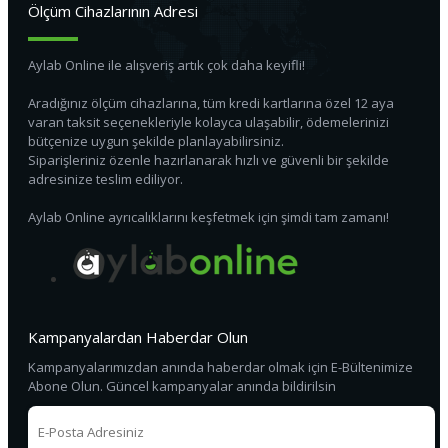
Ölçüm Cihazlarının Adresi
Aylab Online ile alışveriş artık çok daha keyifli!
Aradığınız ölçüm cihazlarına, tüm kredi kartlarına özel 12 aya
varan taksit seçenekleriyle kolayca ulaşabilir, ödemelerinizi
bütçenize uygun şekilde planlayabilirsiniz.
Siparişleriniz özenle hazırlanarak hızlı ve güvenli bir şekilde
adresinize teslim ediliyor.
Aylab Online ayrıcalıklarını keşfetmek için şimdi tam zamanı!
Kampanyalardan Haberdar Olun
Kampanyalarımızdan anında haberdar olmak için E-Bültenimize
Abone Olun. Güncel kampanyalar anında bildirilsin