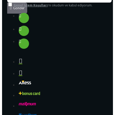
Genel İşlem Koşulları
'ni okudum ve kabul ediyorum.
Gönder