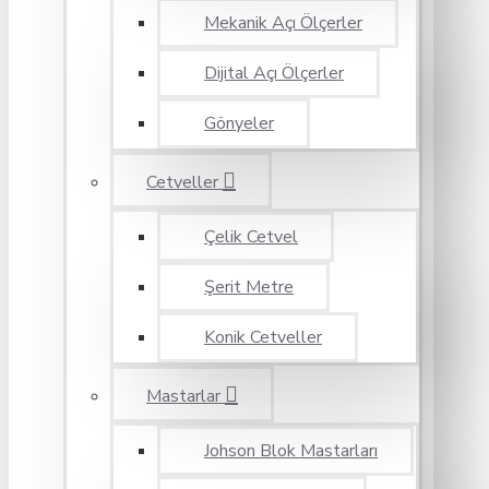
Mekanik Açı Ölçerler
Dijital Açı Ölçerler
Gönyeler
Cetveller
Çelik Cetvel
Şerit Metre
Konik Cetveller
Mastarlar
Johson Blok Mastarları