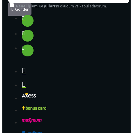
Genel İşlem Koşulları
'ni okudum ve kabul ediyorum.
Gönder