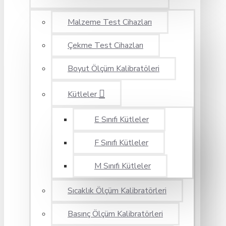
Malzeme Test Cihazları
Çekme Test Cihazları
Boyut Ölçüm Kalibratöleri
Kütleler
E Sınıfı Kütleler
F Sınıfı Kütleler
M Sınıfı Kütleler
Sıcaklık Ölçüm Kalibratörleri
Basınç Ölçüm Kalibratörleri