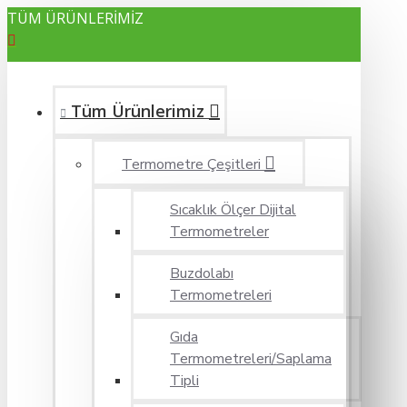
TÜM ÜRÜNLERİMİZ
Tüm Ürünlerimiz
Termometre Çeşitleri
Sıcaklık Ölçer Dijital
Termometreler
Buzdolabı
Termometreleri
Gıda
Termometreleri/Saplama
Tipli