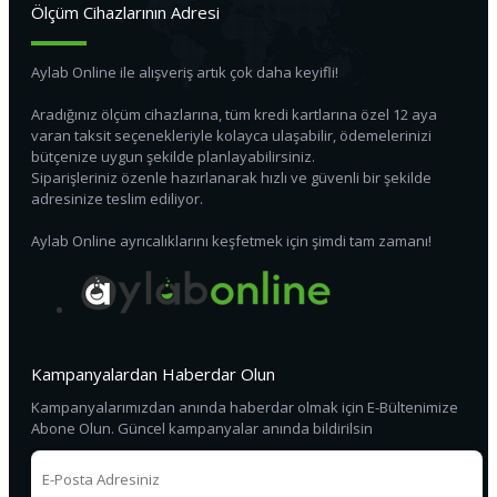
Ölçüm Cihazlarının Adresi
Aylab Online ile alışveriş artık çok daha keyifli!
Aradığınız ölçüm cihazlarına, tüm kredi kartlarına özel 12 aya
varan taksit seçenekleriyle kolayca ulaşabilir, ödemelerinizi
bütçenize uygun şekilde planlayabilirsiniz.
Siparişleriniz özenle hazırlanarak hızlı ve güvenli bir şekilde
adresinize teslim ediliyor.
Aylab Online ayrıcalıklarını keşfetmek için şimdi tam zamanı!
Kampanyalardan Haberdar Olun
Kampanyalarımızdan anında haberdar olmak için E-Bültenimize
Abone Olun. Güncel kampanyalar anında bildirilsin