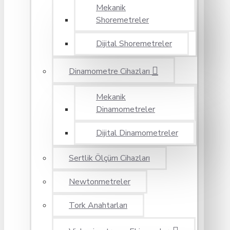
Mekanik
Shoremetreler
Dijital Shoremetreler
Dinamometre Cihazları
Mekanik
Dinamometreler
Dijital Dinamometreler
Sertlik Ölçüm Cihazları
Newtonmetreler
Tork Anahtarları