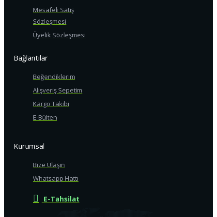
Mesafeli Satış
Sözleşmesi
Üyelik Sözleşmesi
Bağlantılar
Beğendiklerim
Alışveriş Sepetim
Kargo Takibi
E-Bülten
Kurumsal
Bize Ulaşın
Whatsapp Hattı
E-Tahsilat