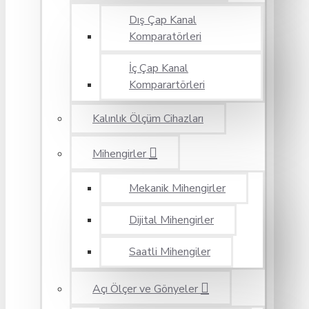
Dış Çap Kanal
Komparatörleri
İç Çap Kanal
Komparartörleri
Kalınlık Ölçüm Cihazları
Mihengirler
Mekanik Mihengirler
Dijital Mihengirler
Saatli Mihengiler
Açı Ölçer ve Gönyeler