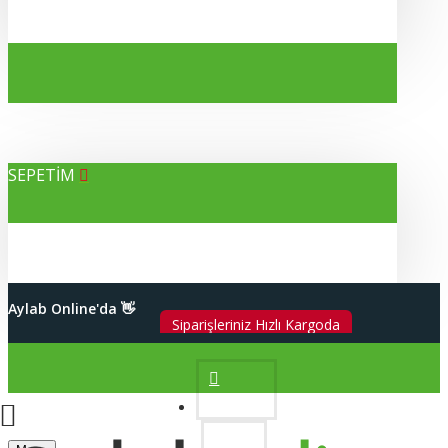
SEPETİM
Alışverişleriniz %100 Güvenli
Aylab Online'da 👋
2000 TL Üzeri Kargo Bedava
Hesabım
Siparişleriniz Hızlı Kargoda