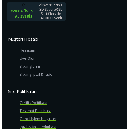
Alışverişleriniz
3D Secure/SSL
%100 GÜVENLI
Sertifikası ile
ALIŞVERIŞ
%100 Güvenli
Müşteri Hesabı
Hesabım
Üye Olun
Siparişlerim
Sipariş İptal & İade
Site Politikaları
Gizlilik Politikası
Teslimat Politikası
Genel İşlem Koşulları
İptal & İade Politikası