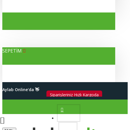
SEPETİM
Alışverişleriniz %100 Güvenli
Aylab Online'da 👋
2000 TL Üzeri Kargo Bedava
Hesabım
Siparişleriniz Hızlı Kargoda