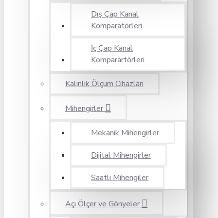
Dış Çap Kanal
Komparatörleri
İç Çap Kanal
Komparartörleri
Kalınlık Ölçüm Cihazları
Mihengirler
Mekanik Mihengirler
Dijital Mihengirler
Saatli Mihengiler
Açı Ölçer ve Gönyeler