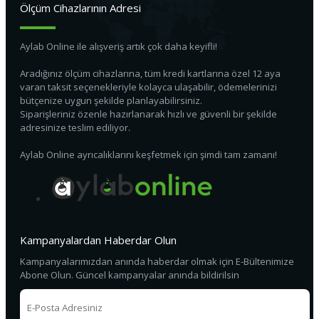
Ölçüm Cihazlarının Adresi
Aylab Online ile alışveriş artık çok daha keyifli!
Aradığınız ölçüm cihazlarına, tüm kredi kartlarına özel 12 aya
varan taksit seçenekleriyle kolayca ulaşabilir, ödemelerinizi
bütçenize uygun şekilde planlayabilirsiniz.
Siparişleriniz özenle hazırlanarak hızlı ve güvenli bir şekilde
adresinize teslim ediliyor.
Aylab Online ayrıcalıklarını keşfetmek için şimdi tam zamanı!
Kampanyalardan Haberdar Olun
Kampanyalarımızdan anında haberdar olmak için E-Bültenimize
Abone Olun. Güncel kampanyalar anında bildirilsin