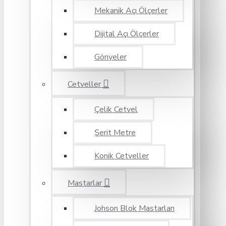
Mekanik Açı Ölçerler
Dijital Açı Ölçerler
Gönyeler
Cetveller
Çelik Cetvel
Şerit Metre
Konik Cetveller
Mastarlar
Johson Blok Mastarları