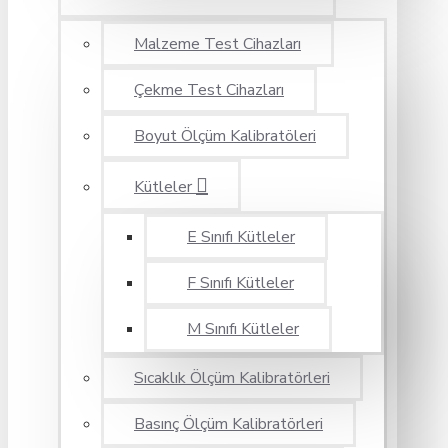
Malzeme Test Cihazları
Çekme Test Cihazları
Boyut Ölçüm Kalibratöleri
Kütleler
E Sınıfı Kütleler
F Sınıfı Kütleler
M Sınıfı Kütleler
Sıcaklık Ölçüm Kalibratörleri
Basınç Ölçüm Kalibratörleri