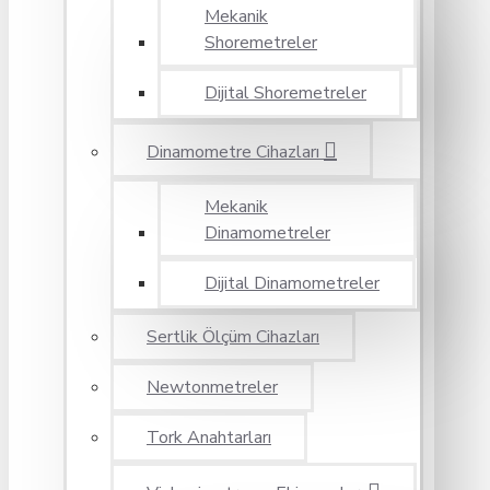
Mekanik
Shoremetreler
Dijital Shoremetreler
Dinamometre Cihazları
Mekanik
Dinamometreler
Dijital Dinamometreler
Sertlik Ölçüm Cihazları
Newtonmetreler
Tork Anahtarları