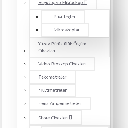
Büyüteç ve Mikroskop
Büyüteçler
Mikroskoplar
Yüzey Pürüzlülük Ölçüm
Cihazları
Video Broskop Cihazları
Takometreler
Multimetreler
Pens Ampermetreler
Shore Cihazları