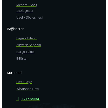
Mesafeli Satış
Sözleşmesi
Üyelik Sözleşmesi
Bağlantılar
Beğendiklerim
Alışveriş Sepetim
Kargo Takibi
E-Bülten
Kurumsal
Bize Ulaşın
Whatsapp Hattı
E-Tahsilat