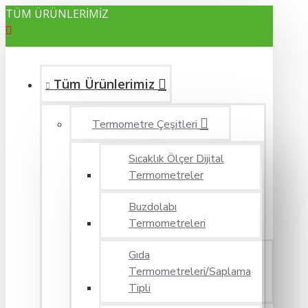
TÜM ÜRÜNLERİMİZ
Tüm Ürünlerimiz
Termometre Çeşitleri
Sıcaklık Ölçer Dijital
Termometreler
Buzdolabı
Termometreleri
Gıda
Termometreleri/Saplama
Tipli