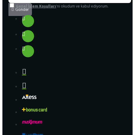
Genel İşlem Koşulları
'ni okudum ve kabul ediyorum.
Gönder