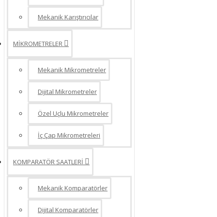
Mekanik Karıştırıcılar
MİKROMETRELER
Mekanik Mikrometreler
Dijital Mikrometreler
Özel Uçlu Mikrometreler
İç Çap Mikrometreleri
KOMPARATÖR SAATLERİ
Mekanik Komparatörler
Dijital Komparatörler